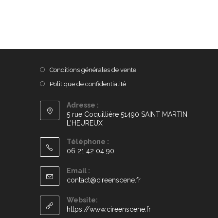
Conditions générales de vente
Politique de confidentialité
Adresse :
5 rue Coquillière 51490 SAINT MARTIN
L'HEUREUX
Téléphone :
06 21 42 04 90
Email :
contact@cireenscene.fr
Website:
https://www.cireenscene.fr