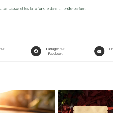
z les casser et les faire fondre dans un brûle-parfum.
sur
Partager sur
En
r
Facebook