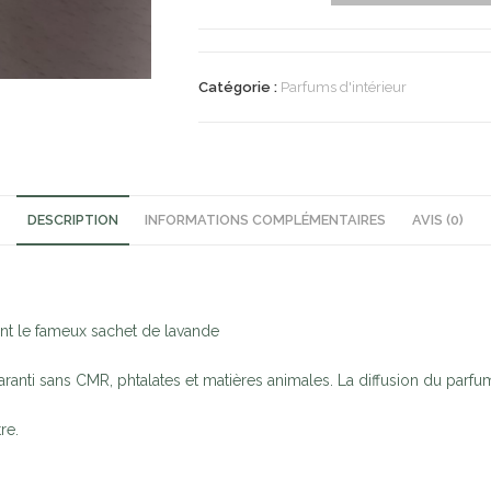
Catégorie :
Parfums d'intérieur
DESCRIPTION
INFORMATIONS COMPLÉMENTAIRES
AVIS (0)
nt le fameux sachet de lavande
ranti sans CMR, phtalates et matières animales. La diffusion du parf
re.