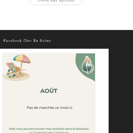
Choix des options
sur 5
Facebook Cire En Scène