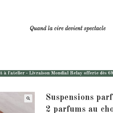
Quand la cire devient spectacle
t à l'atelier - Livraison Mondial Relay offerte dès 6
Suspensions par
2 parfums au ch