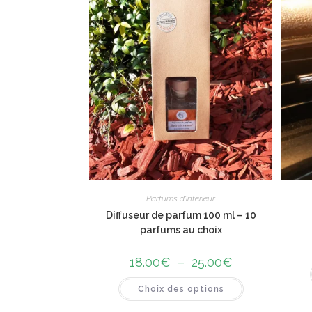
Parfums d'intérieur
Diffuseur de parfum 100 ml – 10
parfums au choix
18.00
€
–
25.00
€
Choix des options