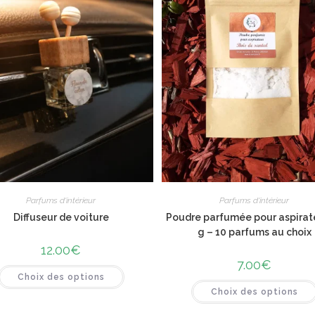
Parfums d'intérieur
Parfums d'intérieur
Diffuseur de voiture
Poudre parfumée pour aspirat
g – 10 parfums au choix
12.00
€
7.00
€
Choix des options
Choix des options