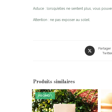
Astuce : lorsqu’elles ne sentent plus, vous pouve
Attention : ne pas exposer au soleil.
Partager 
Twitte
Produits similaires
PROMO !