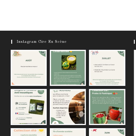
Instagram Cire En Scène