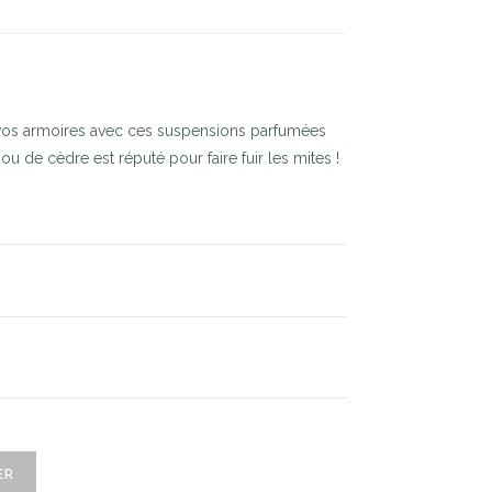
vos armoires avec ces suspensions parfumées
u de cèdre est réputé pour faire fuir les mites !
ER