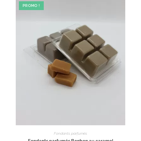
PROMO !
Fondants parfumés
Fondants parfumés Bonbon au caramel