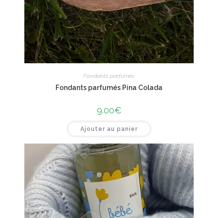
Fondants parfumés
Fondants parfumés Pina Colada
9.00
€
Ajouter au panier