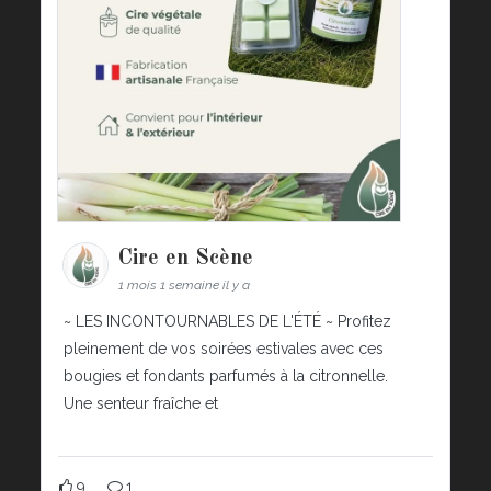
Cire en Scène
1 mois 1 semaine il y a
~ LES INCONTOURNABLES DE L'ÉTÉ ~ Profitez
pleinement de vos soirées estivales avec ces
bougies et fondants parfumés à la citronnelle.
Une senteur fraîche et
9
1