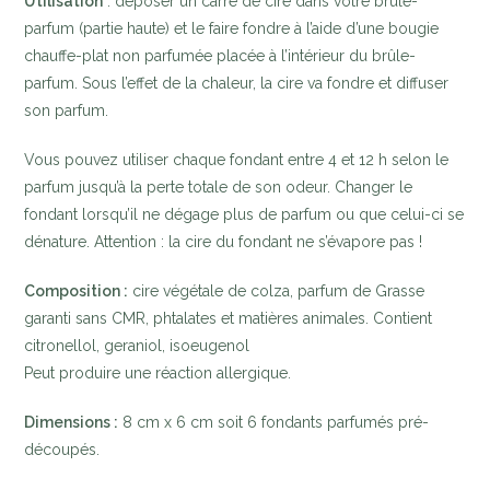
Utilisation
: déposer un carré de cire dans votre brûle-
parfum (partie haute) et le faire fondre à l’aide d’une bougie
chauffe-plat non parfumée placée à l’intérieur du brûle-
parfum. Sous l’effet de la chaleur, la cire va fondre et diffuser
son parfum.
Vous pouvez utiliser chaque fondant entre 4 et 12 h selon le
parfum jusqu’à la perte totale de son odeur. Changer le
fondant lorsqu’il ne dégage plus de parfum ou que celui-ci se
dénature. Attention : la cire du fondant ne s’évapore pas !
Composition :
cire végétale de colza, parfum de Grasse
garanti sans CMR, phtalates et matières animales. Contient
citronellol, geraniol, isoeugenol
Peut produire une réaction allergique.
Dimensions :
8 cm x 6 cm soit 6 fondants parfumés pré-
découpés.