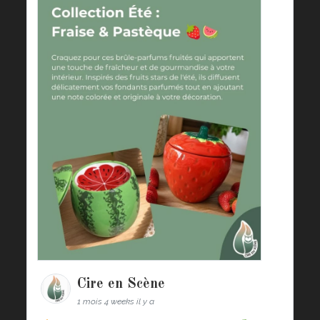
Cire en Scène
1 mois 4 weeks il y a