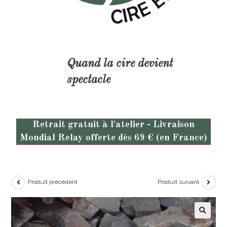
Quand la cire devient
spectacle
Retrait gratuit à l'atelier - Livraison
Mondial Relay offerte dès 69 € (en France)
Produit précédent
Produit suivant