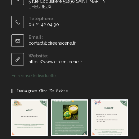
5 rue Coquillière 51490 SAINT MARTIN
L'HEUREUX
Téléphone :
06 21 42 04 90
Email :
contact@cireenscene.fr
Website:
https://www.cireenscene.fr
Entreprise Individuelle
Instagram Cire En Scène