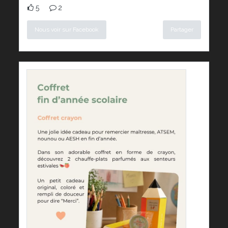
5
2
Nous voir sur Facebook
Partager