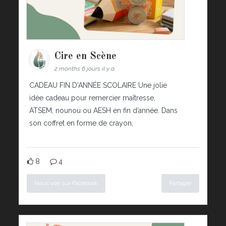
Cire en Scène
2 months 6 jours il y a
CADEAU FIN D'ANNÉE SCOLAIRE Une jolie
idée cadeau pour remercier maîtresse,
ATSEM, nounou ou AESH en fin d’année. Dans
son coffret en forme de crayon,
8
4
Nous voir sur Facebook
Partager