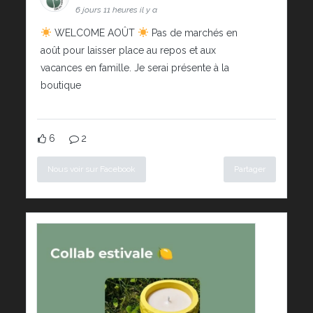
6 jours 11 heures il y a
WELCOME AOÛT
Pas de marchés en
août pour laisser place au repos et aux
vacances en famille. Je serai présente à la
boutique
6
2
Nous voir sur Facebook
Partager