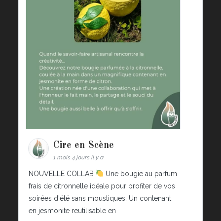
Cire en Scène
1 mois 4 jours il y a
NOUVELLE COLLAB
Une bougie au parfum
frais de citronnelle idéale pour profiter de vos
soirées d'été sans moustiques. Un contenant
en jesmonite reutilisable en