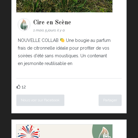
Cire en Scène
1 mois 5 jours il y a
NOUVELLE COLLAB
Une bougie au parfum
frais de citronnelle idéale pour profiter de vos
soirées d'été sans moustiques. Un contenant
en jesmonite reutilisable en
12
Nous voir sur Facebook
Partager