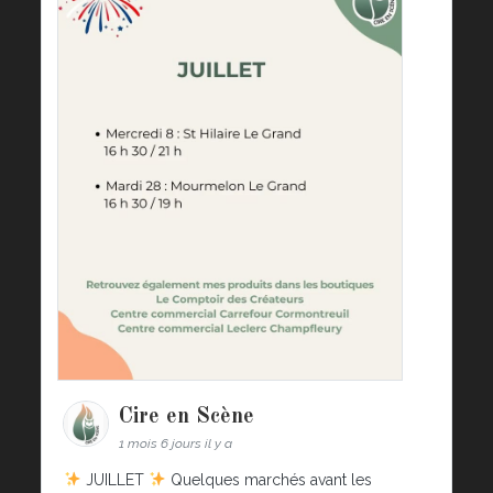
Cire en Scène
1 mois 6 jours il y a
JUILLET
Quelques marchés avant les