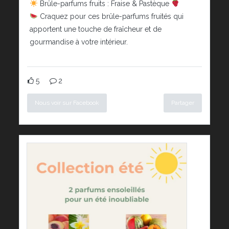
Brûle-parfums fruits : Fraise & Pastèque
Craquez pour ces brûle-parfums fruités qui
apportent une touche de fraîcheur et de
gourmandise à votre intérieur.
5
2
Nous voir sur Facebook
Partager