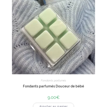
Fondants parfumés
Fondants parfumés Douceur de bébé
9.00
€
Ajouter au panier