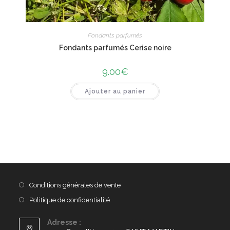
Fondants parfumés
Fondants parfumés Cerise noire
9.00
€
Ajouter au panier
Conditions générales de vente
Politique de confidentialité
Adresse :