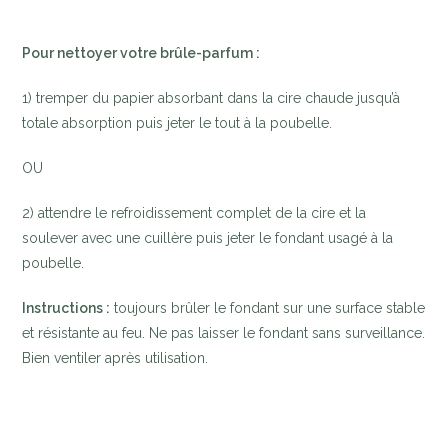
Pour nettoyer votre brûle-parfum :
1) tremper du papier absorbant dans la cire chaude jusqu’à
totale absorption puis jeter le tout à la poubelle.
OU
2) attendre le refroidissement complet de la cire et la
soulever avec une cuillère puis jeter le fondant usagé à la
poubelle.
Instructions :
toujours brûler le fondant sur une surface stable
et résistante au feu. Ne pas laisser le fondant sans surveillance.
Bien ventiler après utilisation.