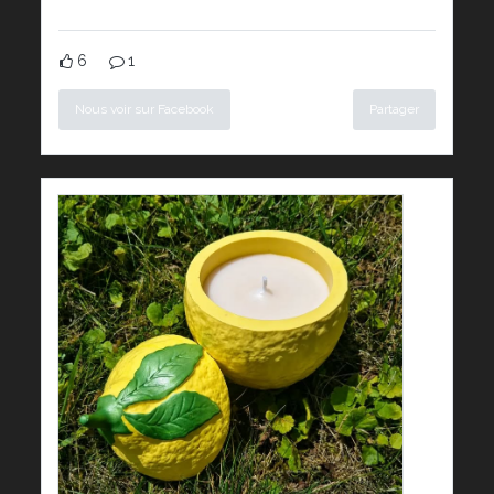
6
1
Nous voir sur Facebook
Partager