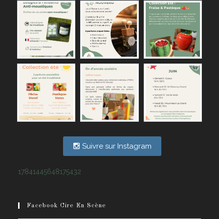
Suivre sur Instagram
17841445648175432
Facebook Cire En Scène