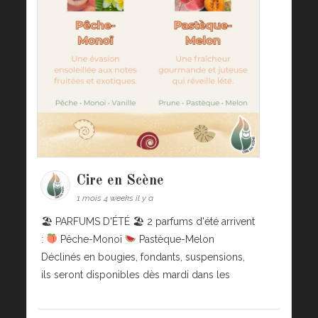
Cire en Scène
1 mois 4 weeks il y a
🏖 PARFUMS D'ÉTÉ 🏖 2 parfums d'été arrivent
:
Pêche-Monoï
Pastèque-Melon
Déclinés en bougies, fondants, suspensions,
ils seront disponibles dès mardi dans les