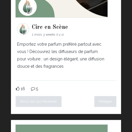
Cire en Scène
1 mois 3 weeks il y a
Emportez votre parfum préféré partout avec
vous ! Découvrez les diffuseurs de parfum
pour voiture : un design élégant, une diffusion
douce et des fragrances
16
5
Nous voir sur Facebook
Partager